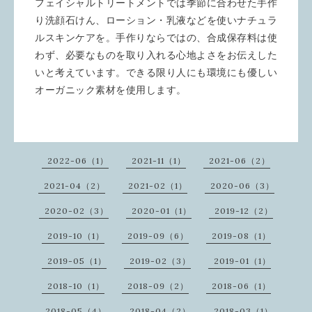
フェイシャルトリートメントでは季節に合わせた手作
り洗顔石けん、ローション・乳液などを使いナチュラ
ルスキンケアを。手作りならではの、合成保存料は使
わず、必要なものを取り入れる心地よさをお伝えした
いと考えています。できる限り人にも環境にも優しい
オーガニック素材を使用します。
2022-06（1）
2021-11（1）
2021-06（2）
2021-04（2）
2021-02（1）
2020-06（3）
2020-02（3）
2020-01（1）
2019-12（2）
2019-10（1）
2019-09（6）
2019-08（1）
2019-05（1）
2019-02（3）
2019-01（1）
2018-10（1）
2018-09（2）
2018-06（1）
2018-05（4）
2018-04（2）
2018-03（1）