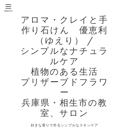
アロマ・クレイと手
作り石けん 優恵利
（ゆえり） /
シンプルなナチュラ
ルケア
植物のある生活
プリザーブドフラワ
ー
兵庫県・相生市の教
室、サロン
好きな香りで作るシンプルなスキンケア