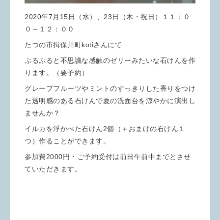
2020年7月15日（水）、23日（木・祝日）１１：０
０～１２：００
たつの市揖保川町kotiさんにて
ぷるぷると不思議な感触のゼリーみたいな石けんを作
ります。（要予約）
グレープフルーツやミントのすっきりした香りをつけ
た透明感のある石けんで夏の洗面台を涼やかに演出し
ませんか？
イルカを浮かべた石けん2個（＋おまけの石けん１
つ）作ることができます。
参加費2000円・ご予約受付は前日午前中までとさせ
ていただきます。