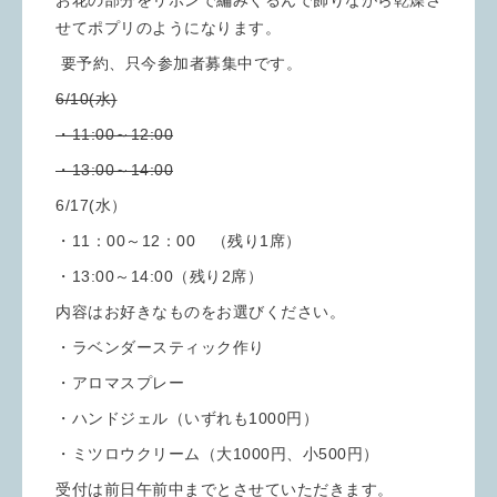
お花の部分をリボンで編みくるんで飾りながら乾燥さ
せてポプリのようになります。
要予約、只今参加者募集中です。
6/10(水)
・11:00～12:00
・13:00～14:00
6/17(水）
・11：00～12：00 （残り1席）
・13:00～14:00（残り2席）
内容はお好きなものをお選びください。
・ラベンダースティック作り
・アロマスプレー
・ハンドジェル（いずれも1000円）
・ミツロウクリーム（大1000円、小500円）
受付は前日午前中までとさせていただきます。