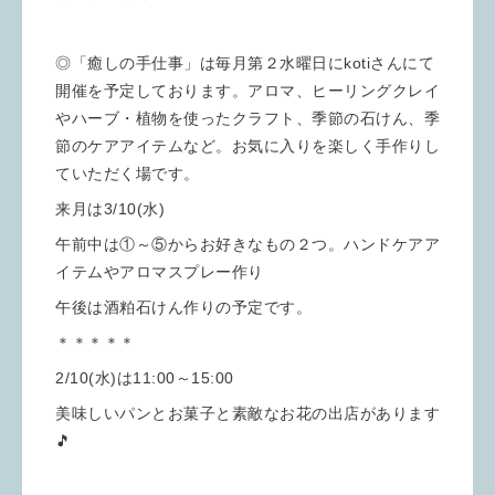
◎「癒しの手仕事」は毎月第２水曜日にkotiさんにて
開催を予定しております。アロマ、ヒーリングクレイ
やハーブ・植物を使ったクラフト、季節の石けん、季
節のケアアイテムなど。お気に入りを楽しく手作りし
ていただく場です。
来月は3/10(水)
午前中は①～⑤からお好きなもの２つ。ハンドケアア
イテムやアロマスプレー作り
午後は酒粕石けん作りの予定です。
＊＊＊＊＊
2/10(水)は11:00～15:00
美味しいパンとお菓子と素敵なお花の出店があります
🎵