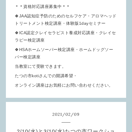
＊＊資格対応講座募集中＊＊
🍀JAA認知症予防のためのセルフケア・アロマヘッド
トリートメント検定講座・体験版1dayセミナー
🍀ICA認定クレイセラピスト養成対応講座・クレイセ
ラピー検定講座
🍀HSAホームソーパー検定講座・ホームドッグソー
パー検定講座
当教室にて受験できます。
たつの市kotiさんでの開講希望・
オンライン講座はお気軽にお問い合わせください。
2021
/
02
/
09
2/10(水)と3/10(水)たつの市ワークショ