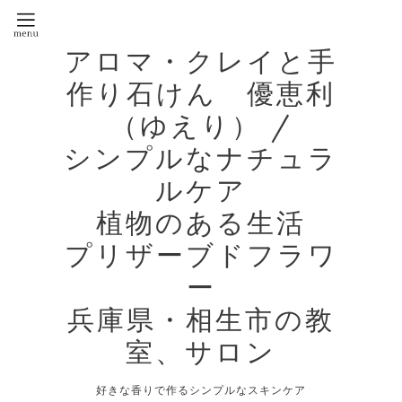
アロマ・クレイと手
作り石けん 優恵利
（ゆえり） /
シンプルなナチュラ
ルケア
植物のある生活
プリザーブドフラワ
ー
兵庫県・相生市の教
室、サロン
好きな香りで作るシンプルなスキンケア