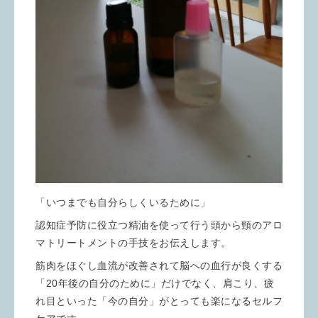
「いつまでも自分らしくいるために」
認知症予防に役立つ精油を使って行う頭から頸のアロ
マトリートメントの手技をお伝えします。
筋肉をほぐし血流が改善されて脳への血行が良くする
「20年後の自分のために」だけでなく、肩こり、疲
れ目といった「今の自分」がとっても楽になるセルフ