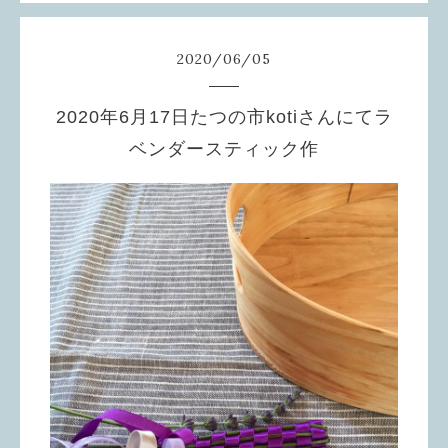
2020
/
06
/
05
2020年6月17日たつの市kotiさんにてラ
ベンダースティック作