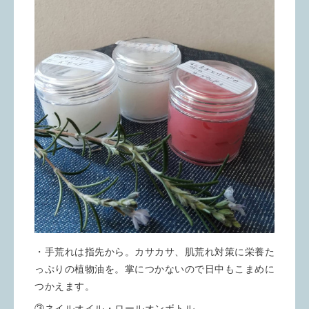
・手荒れは指先から。カサカサ、肌荒れ対策に栄養た
っぷりの植物油を。掌につかないので日中もこまめに
つかえます。
③ネイルオイル・ロールオンボトル