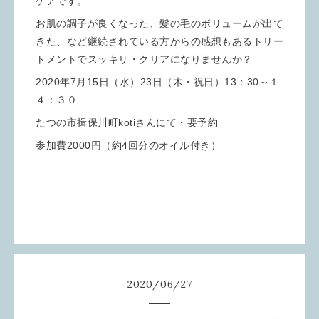
ケアです。
お肌の調子が良くなった、髪の毛のボリュームが出て
きた、など継続されている方からの感想もあるトリー
トメントでスッキリ・クリアになりませんか？
2020年7月15日（水）23日（木・祝日）13：30～１
４：３０
たつの市揖保川町kotiさんにて・要予約
参加費2000円（約4回分のオイル付き）
2020
/
06
/
27