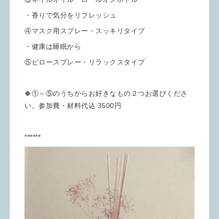
・香りで気分をリフレッシュ
④マスク用スプレー・スッキリタイプ
・健康は睡眠から
⑤ピロースプレー・リラックスタイプ
🍀①～⑤のうちからお好きなもの２つお選びくださ
い。参加費・材料代込 3500円
******