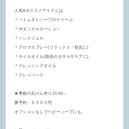
人気&オススメアイテムは
＊ハトムギとハーブのクリーム
＊ボタニカルローション
＊ハンドジェル
＊アロマスプレー(リラックス・枕元に)
＊ネイルオイル(指先のカサカサケアに)
＊クレンジングオイル
＊クレイパック
🍀季節の石けん作り13:00～
要予約・５５００円
オプションなしでベビーソープにも。