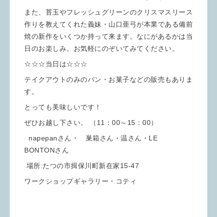
また、苔玉やフレッシュグリーンのクリスマスリース
作りを教えてくれた義妹・山口亜弓が本業である備前
焼の新作をいくつか持って来ます。なにがあるかは当
日のお楽しみ。お気軽にのぞいてみてください。
☆☆☆当日は☆☆☆
テイクアウトのみのパン・お菓子などの販売もありま
す。
とっても美味しいです！
ぜひお越し下さい。 （11：00～15：00）
napepanさん・ 巣箱さん・温さん・LE
BONTONさん
場所:たつの市揖保川町新在家15-47
ワークショップギャラリー・コティ