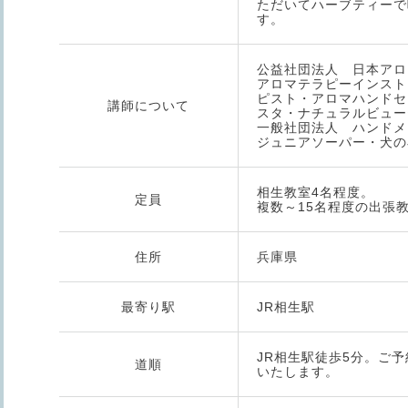
ただいてハーブティーで
す。
公益社団法人 日本ア
アロマテラピーインスト
ピスト・アロマハンドセ
講師について
スタ・ナチュラルビュー
一般社団法人 ハンドメ
ジュニアソーパー・犬の
相生教室4名程度。
定員
複数～15名程度の出張
住所
兵庫県
最寄り駅
JR相生駅
JR相生駅徒歩5分。ご
道順
いたします。