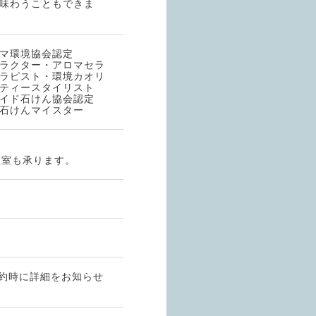
味わうこともできま
ロマ環境協会認定
ラクター・アロマセラ
ラピスト・環境カオリ
ティースタイリスト
イド石けん協会認定
石けんマイスター
教室も承ります。
予約時に詳細をお知らせ