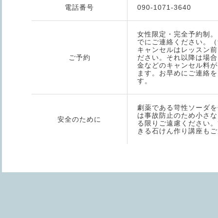
電話番号
090-1071-3640
女性限定・完全予約制。
でにご連絡ください。（9：
キャンセルはレッスン前
ご予約
ださい。それ以降は場合
金などのキャンセル料が
ます。お早めにご連絡を
す。
劇薬である苛性ソーダを
は事故防止のため小さな
安全のために
る限りご遠慮ください。
きる石けん作り講座もご