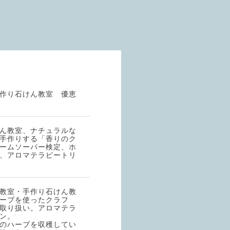
作り石けん教室 優恵
ん教室、ナチュラルな
手作りする「香りのク
ームソーパー検定、ホ
、アロマテラピートリ
教室・手作り石けん教
ーブを使ったクラフ
取り扱い。アロマテラ
ン。
のハーブを収穫してい