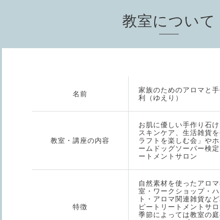
教室について
家族のためのアロマと手
名前
利（ゆえり）
お肌に優しい手作り石け
スキンケア、生活雑貨を
教室・講座の内容
ラフトを楽しむ会」やホ
ームドッグソーパー検定
ートメントサロン
自然素材を使ったアロマ
室・ワークショップ・ハ
ト・アロマ関連雑貨など
特徴
ピートリートメントサロ
季節によっては教室の庭