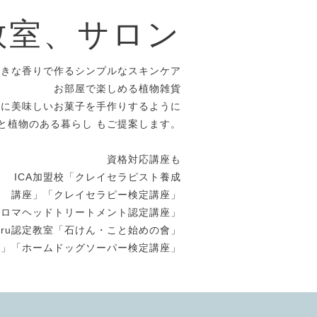
教室、サロン
好きな香りで作るシンプルなスキンケア
お部屋で楽しめる植物雑貨
めに美味しいお菓子を手作りするように
と植物のある暮らし もご提案します。
資格対応講座も
ICA加盟校「クレイセラピスト養成
講座」「クレイセラピー検定講座」
アロマヘッドトリートメント認定講座」
uuru認定教室「石けん・こと始めの會」
座」「ホームドッグソーパー検定講座」