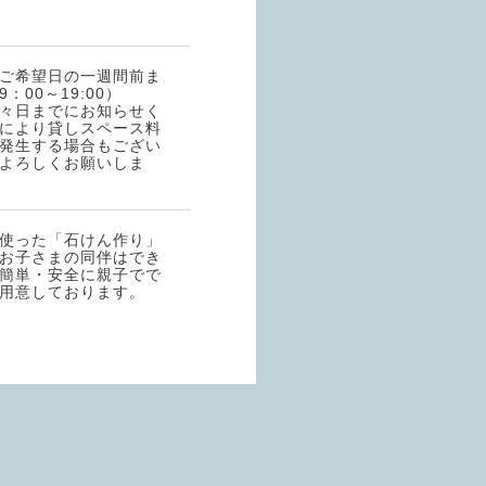
ご希望日の一週間前ま
00～19:00）
々日までにお知らせく
により貸しスペース料
発生する場合もござい
よろしくお願いしま
使った「石けん作り」
お子さまの同伴はでき
簡単・安全に親子でで
用意しております。