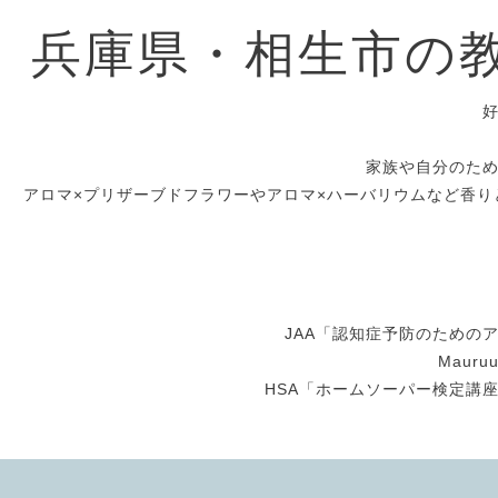
兵庫県・相生市の
家族や自分のた
アロマ×プリザーブドフラワーやアロマ×ハーバリウムなど香り
JAA「認知症予防のための
Maur
HSA「ホームソーパー検定講