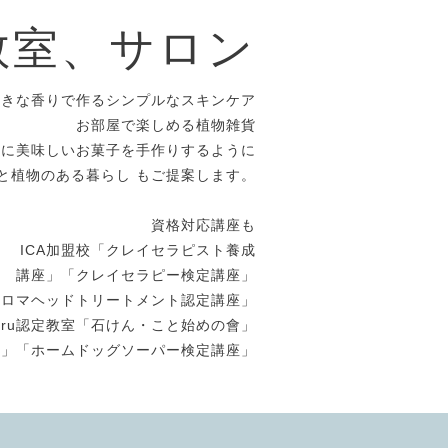
教室、サロン
好きな香りで作るシンプルなスキンケア
お部屋で楽しめる植物雑貨
めに美味しいお菓子を手作りするように
と植物のある暮らし もご提案します。
資格対応講座も
ICA加盟校「クレイセラピスト養成
講座」「クレイセラピー検定講座」
アロマヘッドトリートメント認定講座」
uuru認定教室「石けん・こと始めの會」
座」「ホームドッグソーパー検定講座」