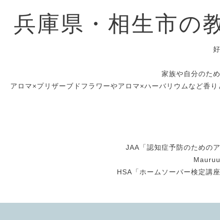
兵庫県・相生市の
家族や自分のた
アロマ×プリザーブドフラワーやアロマ×ハーバリウムなど香り
JAA「認知症予防のための
Maur
HSA「ホームソーパー検定講