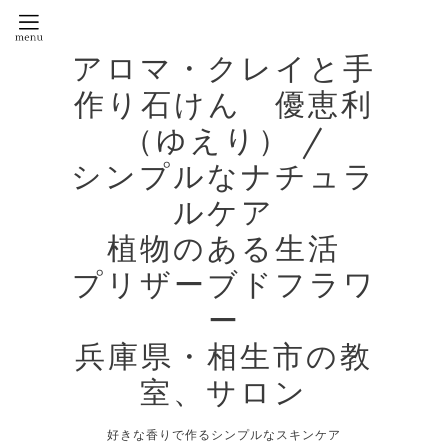
アロマ・クレイと手
作り石けん 優恵利
（ゆえり） /
シンプルなナチュラ
ルケア
植物のある生活
プリザーブドフラワ
ー
兵庫県・相生市の教
室、サロン
好きな香りで作るシンプルなスキンケア