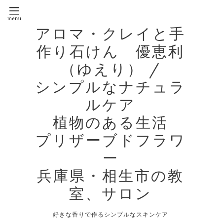
アロマ・クレイと手
作り石けん 優恵利
（ゆえり） /
シンプルなナチュラ
ルケア
植物のある生活
プリザーブドフラワ
ー
兵庫県・相生市の教
室、サロン
好きな香りで作るシンプルなスキンケア