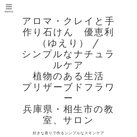
アロマ・クレイと手
作り石けん 優恵利
（ゆえり） /
シンプルなナチュラ
ルケア
植物のある生活
プリザーブドフラワ
ー
兵庫県・相生市の教
室、サロン
好きな香りで作るシンプルなスキンケア