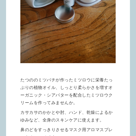
たつののミツバチが作ったミツロウに栄養たっ
ぷりの植物オイル、しっとり柔らかさを増すオ
ーガニック・シアバターを配合したミツロウク
リームを作ってみませんか。
カサカサのかかとや肘、ハンド、乾燥によるか
ゆみなど、全身のスキンケアに使えます。
鼻のどをすっきりさせるマスク用アロマスプレ