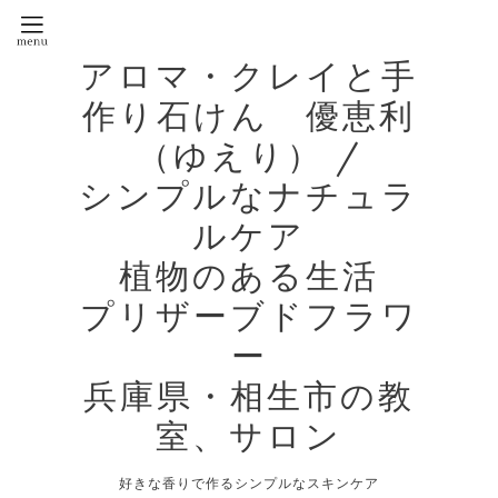
アロマ・クレイと手
作り石けん 優恵利
（ゆえり） /
シンプルなナチュラ
ルケア
植物のある生活
プリザーブドフラワ
ー
兵庫県・相生市の教
室、サロン
好きな香りで作るシンプルなスキンケア