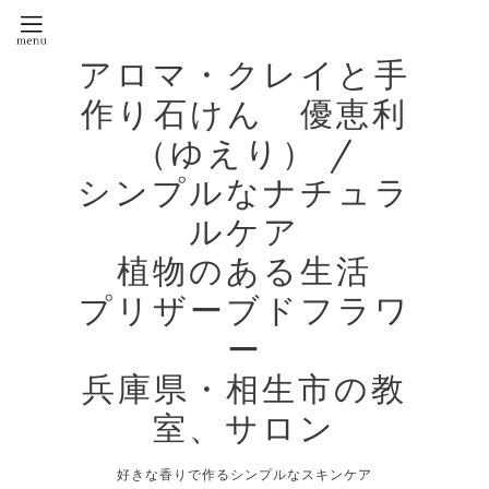
アロマ・クレイと手
作り石けん 優恵利
（ゆえり） /
シンプルなナチュラ
ルケア
植物のある生活
プリザーブドフラワ
ー
兵庫県・相生市の教
室、サロン
好きな香りで作るシンプルなスキンケア