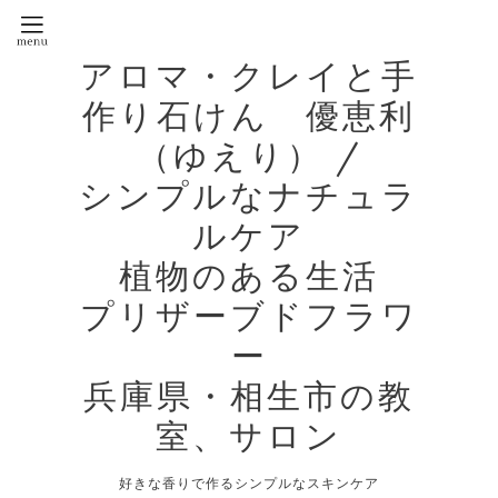
アロマ・クレイと手
作り石けん 優恵利
（ゆえり） /
シンプルなナチュラ
ルケア
植物のある生活
プリザーブドフラワ
ー
兵庫県・相生市の教
室、サロン
好きな香りで作るシンプルなスキンケア