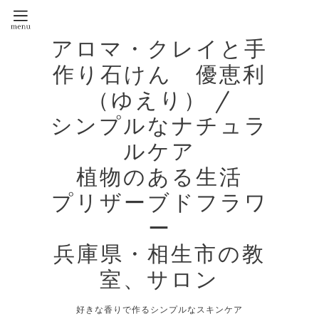
アロマ・クレイと手
作り石けん 優恵利
（ゆえり） /
シンプルなナチュラ
ルケア
植物のある生活
プリザーブドフラワ
ー
兵庫県・相生市の教
室、サロン
好きな香りで作るシンプルなスキンケア