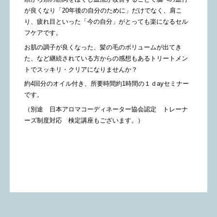
が良くなり「20年後の自分のために」だけでなく、肩こ
り、疲れ目といった「今の自分」がとっても楽になるセル
フケアです。
お肌の調子が良くなった、髪の毛のボリュームが出てき
た、など継続されている方からの感想もあるトリートメン
トでスッキリ・クリアになりませんか？
約4回分のオイル付き、所要時間約1時間の１ｄayセミナー
です。
（別途 日本アロマコーディネーター協会認定 トレーナ
ーズ制度対応 検定講座もございます。）