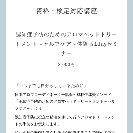
資格・検定対応講座
認知症予防のためのアロマヘッドトリー
トメント～セルフケア～体験版1dayセミ
ナー
2,000円
「いつまでも自分らしくいるために」
日本アロマコーディネーター協会・楢林佳津美メソッド
「認知症予防のためのアロマヘッドトリートメント～セル
フケア～」より
認知症予防に役立つ精油を使って行うアロマトリートメン
トの手技をお伝えします。
頭から頸の筋肉をほぐし血流が改善することで脳への血行