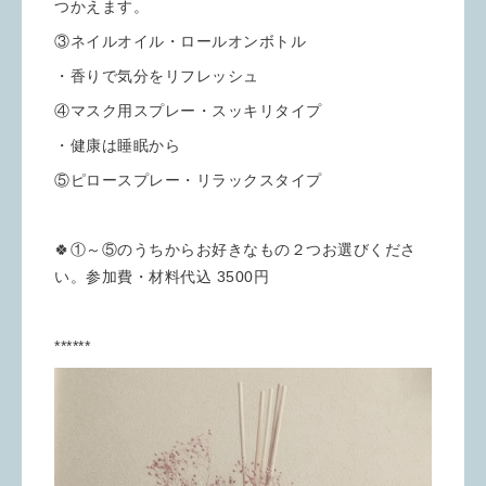
つかえます。
③ネイルオイル・ロールオンボトル
・香りで気分をリフレッシュ
④マスク用スプレー・スッキリタイプ
・健康は睡眠から
⑤ピロースプレー・リラックスタイプ
🍀①～⑤のうちからお好きなもの２つお選びくださ
い。参加費・材料代込 3500円
******