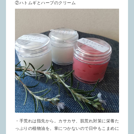
②ハトムギとハーブのクリーム
・手荒れは指先から。カサカサ、肌荒れ対策に栄養た
っぷりの植物油を。掌につかないので日中もこまめに