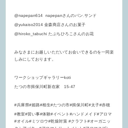
@napepan614 napepanさんのパン.サンド
@yukaiso2014 金森商店さんのお菓子
@hiroko_tabuchi たぶちひろこさんのお花
みなさまにお越しいただいてお会いできるのを一同楽
しみにしております。
ワークショップギャラリーkoti
たつの市揖保川町新在家 15-47
#兵庫県#姫路#相生#たつの市#揖保川町#太子#赤穂
#教室#習い事#体験#イベント#ハンドメイド#アロマ
#オイル#ミツロウ#乾燥対策 #クラフト#オーガニッ