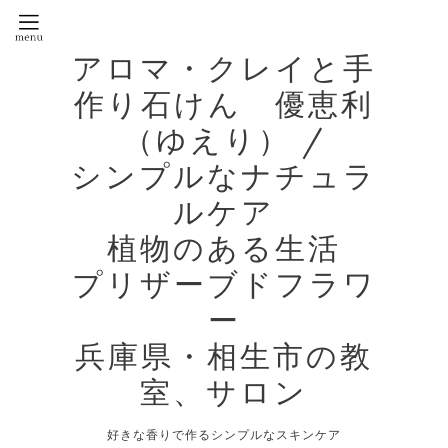
アロマ・クレイと手
作り石けん 優恵利
（ゆえり） /
シンプルなナチュラ
ルケア
植物のある生活
プリザーブドフラワ
ー
兵庫県・相生市の教
室、サロン
好きな香りで作るシンプルなスキンケア