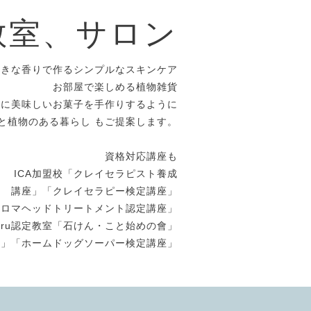
教室、サロン
好きな香りで作るシンプルなスキンケア
お部屋で楽しめる植物雑貨
めに美味しいお菓子を手作りするように
と植物のある暮らし もご提案します。
資格対応講座も
ICA加盟校「クレイセラピスト養成
講座」「クレイセラピー検定講座」
アロマヘッドトリートメント認定講座」
uuru認定教室「石けん・こと始めの會」
座」「ホームドッグソーパー検定講座」