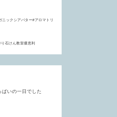
ーガニックシアバター#アロマトリ
手作り石けん教室優恵利
がいっぱいの一日でした