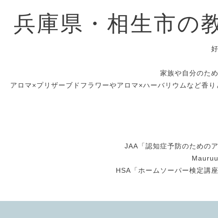
兵庫県・相生市の
家族や自分のた
アロマ×プリザーブドフラワーやアロマ×ハーバリウムなど香り
JAA「認知症予防のための
Maur
HSA「ホームソーパー検定講