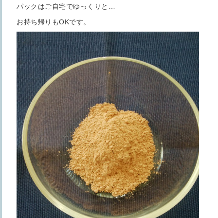
パックはご自宅でゆっくりと…
お持ち帰りもOKです。