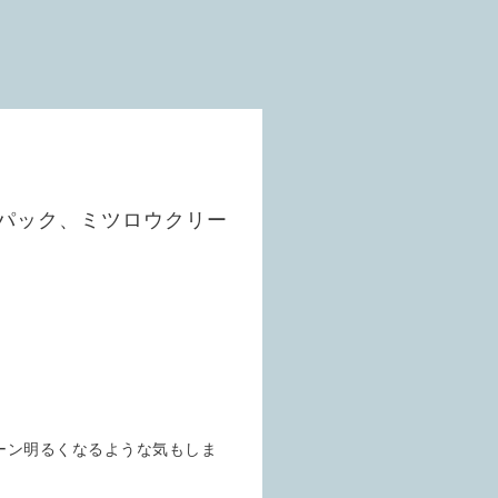
レイパック、ミツロウクリー
。
ーン明るくなるような気もしま