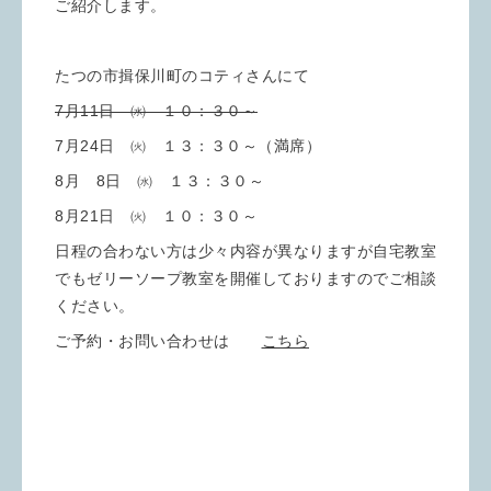
ご紹介します。
たつの市揖保川町のコティさんにて
7月11日 ㈬ １０：３０～
7月24日 ㈫ １３：３０～（満席）
8月 8日 ㈬ １３：３０～
8月21日 ㈫ １０：３０～
日程の合わない方は少々内容が異なりますが自宅教室
でもゼリーソープ教室を開催しておりますのでご相談
ください。
ご予約・お問い合わせは
こちら