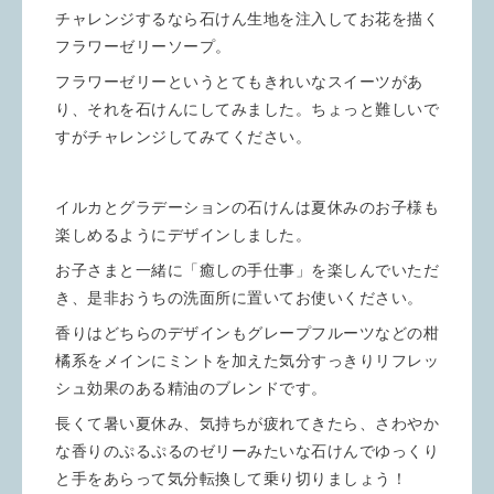
チャレンジするなら石けん生地を注入してお花を描く
フラワーゼリーソープ。
フラワーゼリーというとてもきれいなスイーツがあ
り、それを石けんにしてみました。ちょっと難しいで
すがチャレンジしてみてください。
イルカとグラデーションの石けんは夏休みのお子様も
楽しめるようにデザインしました。
お子さまと一緒に「癒しの手仕事」を楽しんでいただ
き、是非おうちの洗面所に置いてお使いください。
香りはどちらのデザインもグレープフルーツなどの柑
橘系をメインにミントを加えた気分すっきりリフレッ
シュ効果のある精油のブレンドです。
長くて暑い夏休み、気持ちが疲れてきたら、さわやか
な香りのぷるぷるのゼリーみたいな石けんでゆっくり
と手をあらって気分転換して乗り切りましょう！