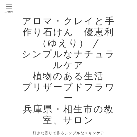
アロマ・クレイと手
作り石けん 優恵利
（ゆえり） /
シンプルなナチュラ
ルケア
植物のある生活
プリザーブドフラワ
ー
兵庫県・相生市の教
室、サロン
好きな香りで作るシンプルなスキンケア