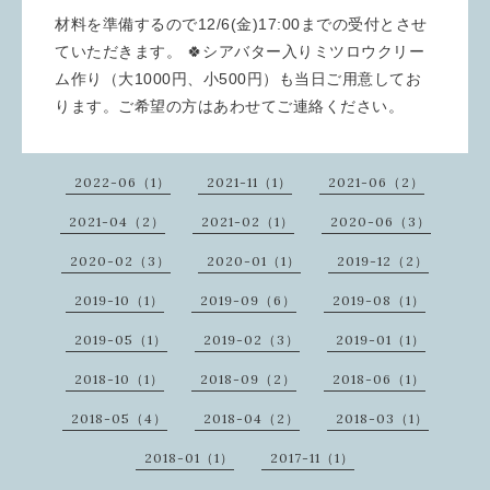
材料を準備するので12/6(金)17:00までの受付とさせ
ていただきます。 🍀シアバター入りミツロウクリー
ム作り（大1000円、小500円）も当日ご用意してお
ります。ご希望の方はあわせてご連絡ください。
2022-06（1）
2021-11（1）
2021-06（2）
2021-04（2）
2021-02（1）
2020-06（3）
2020-02（3）
2020-01（1）
2019-12（2）
2019-10（1）
2019-09（6）
2019-08（1）
2019-05（1）
2019-02（3）
2019-01（1）
2018-10（1）
2018-09（2）
2018-06（1）
2018-05（4）
2018-04（2）
2018-03（1）
2018-01（1）
2017-11（1）