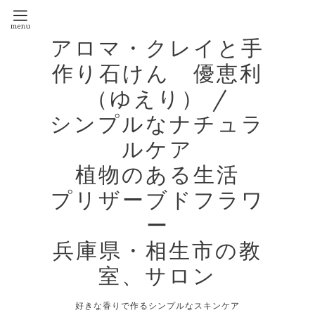
アロマ・クレイと手
作り石けん 優恵利
（ゆえり） /
シンプルなナチュラ
ルケア
植物のある生活
プリザーブドフラワ
ー
兵庫県・相生市の教
室、サロン
好きな香りで作るシンプルなスキンケア