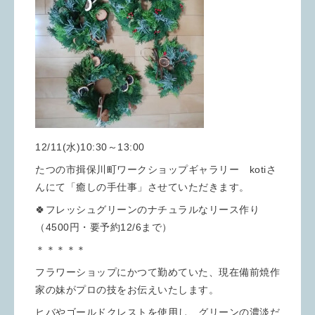
12/11(水)10:30～13:00
たつの市揖保川町ワークショップギャラリー kotiさ
んにて「癒しの手仕事」させていただきます。
🍀フレッシュグリーンのナチュラルなリース作り
（4500円・要予約12/6まで）
＊＊＊＊＊
フラワーショップにかつて勤めていた、現在備前焼作
家の妹がプロの技をお伝えいたします。
ヒバやゴールドクレストを使用し、グリーンの濃淡だ