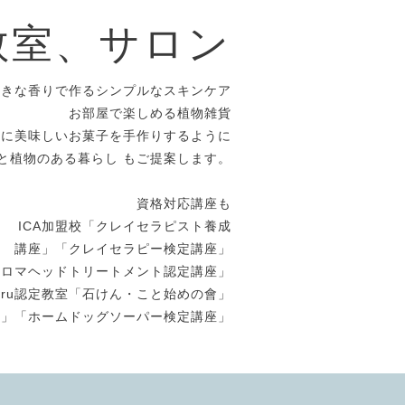
教室、サロン
好きな香りで作るシンプルなスキンケア
お部屋で楽しめる植物雑貨
めに美味しいお菓子を手作りするように
と植物のある暮らし もご提案します。
資格対応講座も
ICA加盟校「クレイセラピスト養成
講座」「クレイセラピー検定講座」
アロマヘッドトリートメント認定講座」
uuru認定教室「石けん・こと始めの會」
座」「ホームドッグソーパー検定講座」