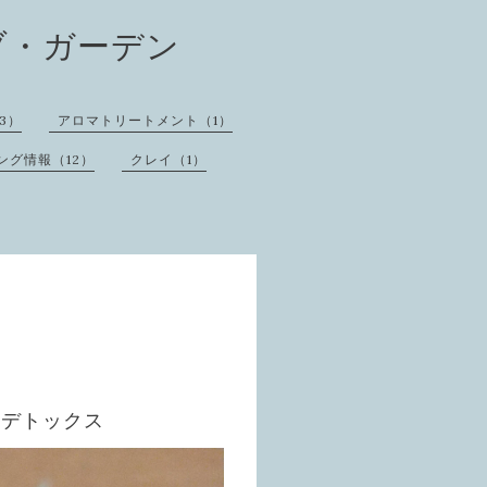
ブ・ガーデン
3）
アロマトリートメント（1）
ング情報（12）
クレイ（1）
りデトックス