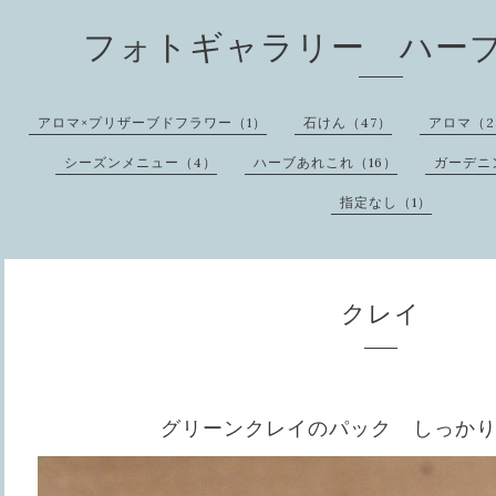
フォトギャラリー ハー
アロマ×プリザーブドフラワー（1）
石けん（47）
アロマ（2
シーズンメニュー（4）
ハーブあれこれ（16）
ガーデニ
指定なし（1）
クレイ
グリーンクレイのパック しっか