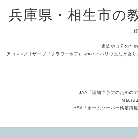
兵庫県・相生市の
家族や自分のた
アロマ×プリザーブドフラワーやアロマ×ハーバリウムなど香り
JAA「認知症予防のための
Maur
HSA「ホームソーパー検定講